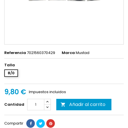
Referencia
7021560370429
Marca
Mustad
Talla
8/0
9,80 €
Impuestos incluidos
Añadir al carrito
Cantidad

Compartir